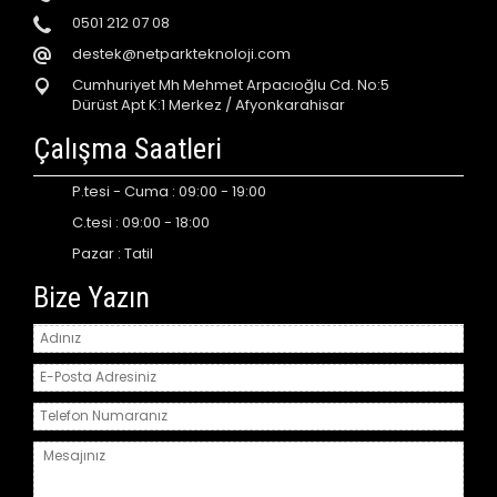
0501 212 07 08
destek@netparkteknoloji.com
Cumhuriyet Mh Mehmet Arpacıoğlu Cd. No:5
Dürüst Apt K:1 Merkez / Afyonkarahisar
Çalışma Saatleri
P.tesi - Cuma : 09:00 - 19:00
C.tesi : 09:00 - 18:00
Pazar : Tatil
Bize Yazın