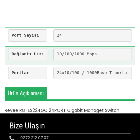
Port Sayısı
24 
Bağlantı Hızı
10/100/1000 Mbps
Portlar
24x10/100 / 1000Base-T portu
Ürün Açıklaması
Reyee RG-ES224GC 24PORT Gigabit Managet Switch
Bize Ulaşın
0272 212 07 07