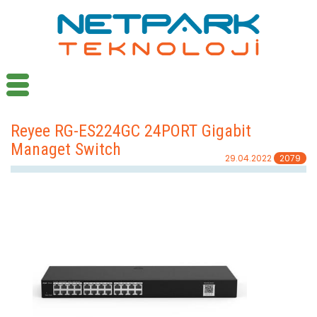
Reyee RG-ES224GC 24PORT Gigabit
Managet Switch
29.04.2022
2079