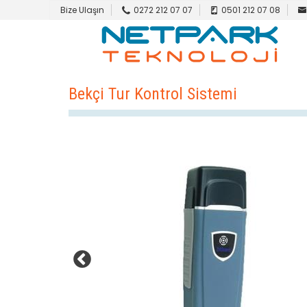
Bize Ulaşın
0272 212 07 07
0501 212 07 08
Bekçi Tur Kontrol Sistemi