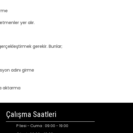
erme
etmenler yer alır.
gerçekleştirmek gerekir. Bunlar;
asyon adını girme
ara aktarma
Çalışma Saatleri
P.tesi - Cuma : 09:00 - 19:00