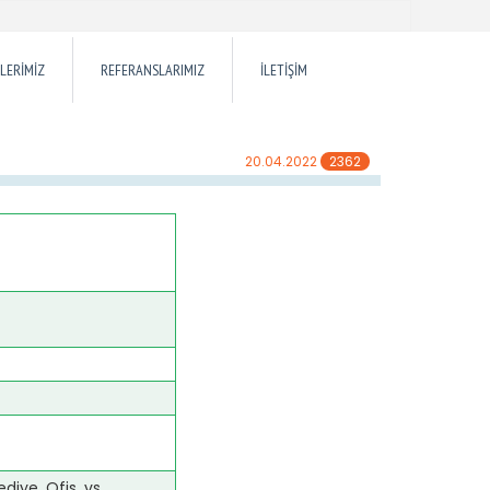
LERİMİZ
REFERANSLARIMIZ
İLETİŞİM
20.04.2022
2362
diye, Ofis, vs.