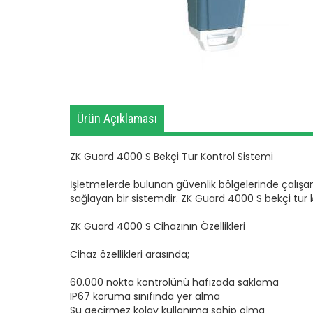
Ürün Açıklaması
ZK Guard 4000 S Bekçi Tur Kontrol Sistemi
İşletmelerde bulunan güvenlik bölgelerinde çalışa
sağlayan bir sistemdir. ZK Guard 4000 S bekçi tur 
ZK Guard 4000 S Cihazının Özellikleri
Cihaz özellikleri arasında;
60.000 nokta kontrolünü hafızada saklama
IP67 koruma sınıfında yer alma
Su geçirmez kolay kullanıma sahip olma