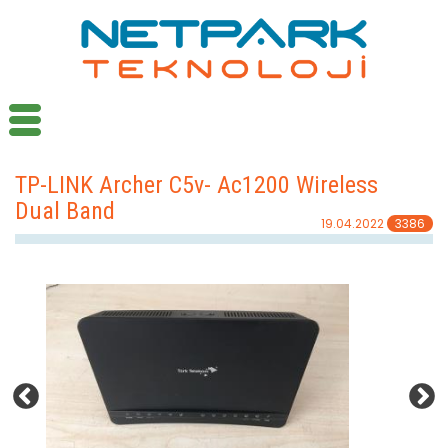
TP-LINK Archer C5v- Ac1200 Wireless
Dual Band
19.04.2022
3386