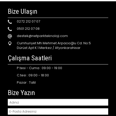
Bize Ulaşın
0272 212 07 07
0501 212 07 08
destek@netparkteknoloji.com
Cumhuriyet Mh Mehmet Arpacıoğlu Cd. No:5
Dürüst Apt K:1 Merkez / Afyonkarahisar
Çalışma Saatleri
P.tesi - Cuma : 09:00 - 19:00
C.tesi : 09:00 - 18:00
Pazar : Tatil
Bize Yazın