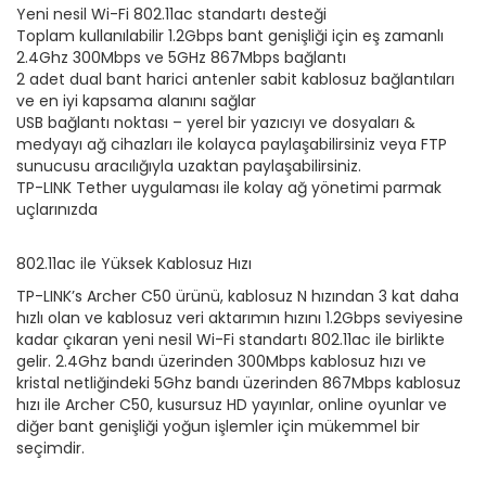
Yeni nesil Wi-Fi 802.11ac standartı desteği
Toplam kullanılabilir 1.2Gbps bant genişliği için eş zamanlı
2.4Ghz 300Mbps ve 5GHz 867Mbps bağlantı
2 adet dual bant harici antenler sabit kablosuz bağlantıları
ve en iyi kapsama alanını sağlar
USB bağlantı noktası – yerel bir yazıcıyı ve dosyaları &
medyayı ağ cihazları ile kolayca paylaşabilirsiniz veya FTP
sunucusu aracılığıyla uzaktan paylaşabilirsiniz.
TP-LINK Tether uygulaması ile kolay ağ yönetimi parmak
uçlarınızda
802.11ac ile Yüksek Kablosuz Hızı
TP-LINK’s Archer C50 ürünü, kablosuz N hızından 3 kat daha
hızlı olan ve kablosuz veri aktarımın hızını 1.2Gbps seviyesine
kadar çıkaran yeni nesil Wi-Fi standartı 802.11ac ile birlikte
gelir. 2.4Ghz bandı üzerinden 300Mbps kablosuz hızı ve
kristal netliğindeki 5Ghz bandı üzerinden 867Mbps kablosuz
hızı ile Archer C50, kusursuz HD yayınlar, online oyunlar ve
diğer bant genişliği yoğun işlemler için mükemmel bir
seçimdir.