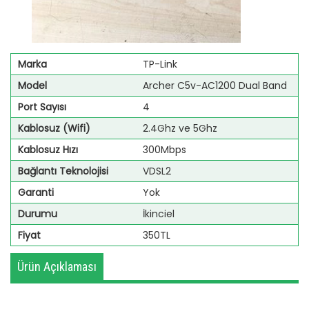
Marka
TP-Link
Model
Archer C5v-AC1200 Dual Band
Port Sayısı
4
Kablosuz (Wifi)
2.4Ghz ve 5Ghz
Kablosuz Hızı
300Mbps
Bağlantı Teknolojisi
VDSL2
Garanti
Yok
Durumu
İkinciel
Fiyat
350TL
Ürün Açıklaması