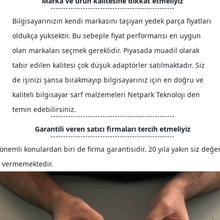
Marka ve ürün kalitesine dikkat etmeliyiz
Bilgisayarınızın kendi markasını taşıyan yedek parça fiyatları
oldukça yüksektir. Bu sebeple fiyat performansı en uygun
olan markaları seçmek gereklidir. Piyasada muadil olarak
tabir edilen kalitesi çok düşük adaptörler satılmaktadır. Siz
de işinizi şansa bırakmayıp bilgisayarınız için en doğru ve
kaliteli bilgisayar sarf malzemeleri Netpark Teknoloji den
temin edebilirsiniz.
Garantili veren satıcı firmaları tercih etmeliyiz
nemli konulardan biri de firma garantisidir. 20 yıla yakın siz değe
iz vermemektedir.