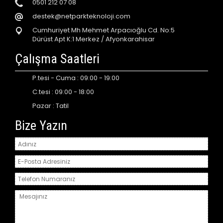
0501 212 07 08
destek@netparkteknoloji.com
Cumhuriyet Mh Mehmet Arpacıoğlu Cd. No:5
Dürüst Apt K:1 Merkez / Afyonkarahisar
Çalışma Saatleri
P.tesi - Cuma : 09:00 - 19:00
C.tesi : 09:00 - 18:00
Pazar : Tatil
Bize Yazın