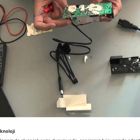
knoloji