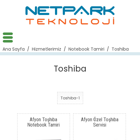
Ana Sayfa
/
Hizmetlerimiz
/
Notebook Tamiri
/
Toshiba
Toshiba
Toshiba-1
Afyon Toşhıba
Afyon Özel Toşhıba
Notebook Tamiri
Servisi