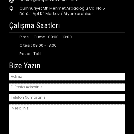
Cumhuriyet Mh Mehmet Arpacıoğlu Cd. No:5
Dürüst Apt K:1 Merkez / Afyonkarahisar
Çalışma Saatleri
P.tesi - Cuma : 09:00 - 19:00
C.tesi : 09:00 - 18:00
Pazar : Tatil
Bize Yazın