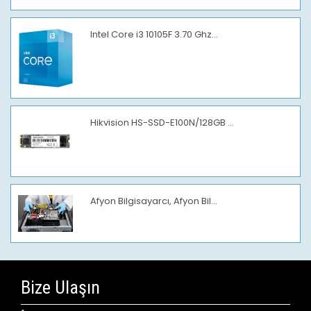
Intel Core i3 10105F 3.70 Ghz...
Hikvision HS-SSD-E100N/128GB ...
Afyon Bilgisayarcı, Afyon Bil...
Bize Ulaşın