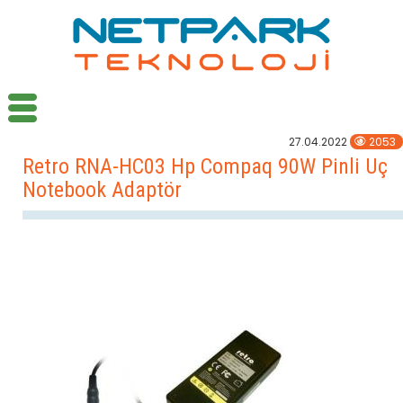
27.04.2022
2053
Retro RNA-HC03 Hp Compaq 90W Pinli Uç
Notebook Adaptör