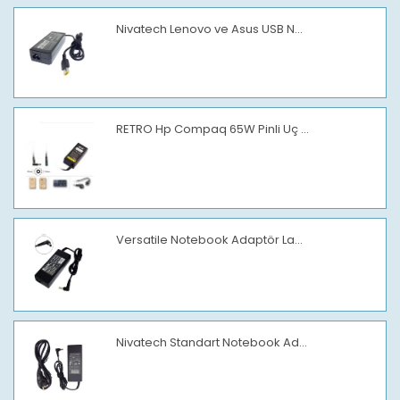
Nivatech Lenovo ve Asus USB N...
RETRO Hp Compaq 65W Pinli Uç ...
Versatile Notebook Adaptör La...
Nivatech Standart Notebook Ad...