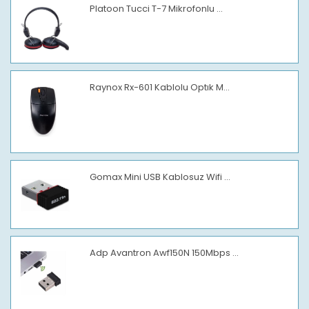
Platoon Tucci T-7 Mikrofonlu ...
Raynox Rx-601 Kablolu Optık M...
Gomax Mini USB Kablosuz Wifi ...
Adp Avantron Awf150N 150Mbps ...