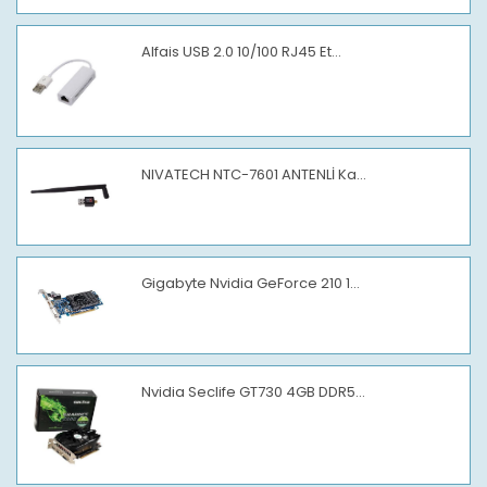
Alfais USB 2.0 10/100 RJ45 Et...
NIVATECH NTC-7601 ANTENLİ Ka...
Gigabyte Nvidia GeForce 210 1...
Nvidia Seclife GT730 4GB DDR5...