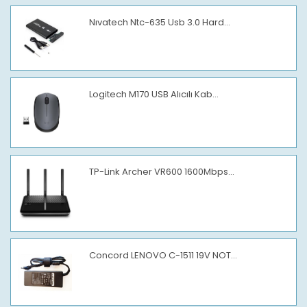
Nıvatech Ntc-635 Usb 3.0 Hard...
Logitech M170 USB Alıcılı Kab...
TP-Link Archer VR600 1600Mbps...
Concord LENOVO C-1511 19V NOT...