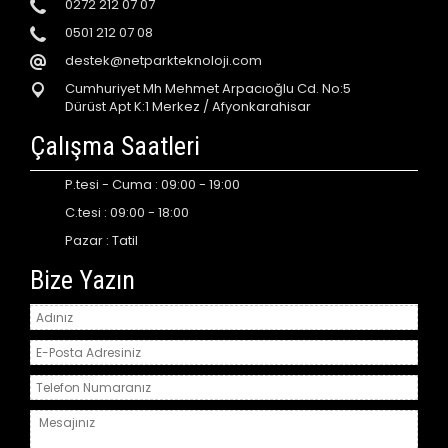
0272 212 07 07
0501 212 07 08
destek@netparkteknoloji.com
Cumhuriyet Mh Mehmet Arpacıoğlu Cd. No:5
Dürüst Apt K:1 Merkez / Afyonkarahisar
Çalışma Saatleri
P.tesi - Cuma : 09:00 - 19:00
C.tesi : 09:00 - 18:00
Pazar : Tatil
Bize Yazın