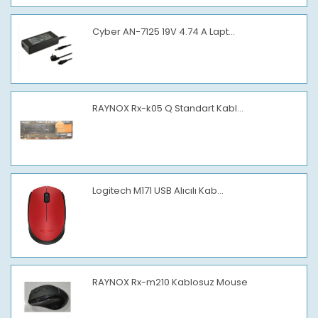
Cyber AN-7125 19V 4.74 A Lapt...
RAYNOX Rx-k05 Q Standart Kabl...
Logitech M171 USB Alıcılı Kab...
RAYNOX Rx-m210 Kablosuz Mouse