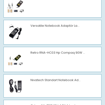
Versatile Notebook Adaptör La...
Retro RNA-HC03 Hp Compaq 90W ...
Nivatech Standart Notebook Ad...