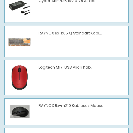
Cyber AN-7125 19V 4.74 A Lapt...
RAYNOX Rx-k05 Q Standart Kabl...
Logitech M171 USB Alıcılı Kab...
RAYNOX Rx-m210 Kablosuz Mouse