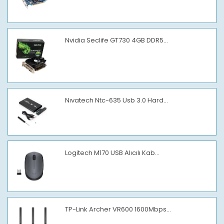
Nvidia Seclife GT730 4GB DDR5...
Nıvatech Ntc-635 Usb 3.0 Hard...
Logitech M170 USB Alıcılı Kab...
TP-Link Archer VR600 1600Mbps...