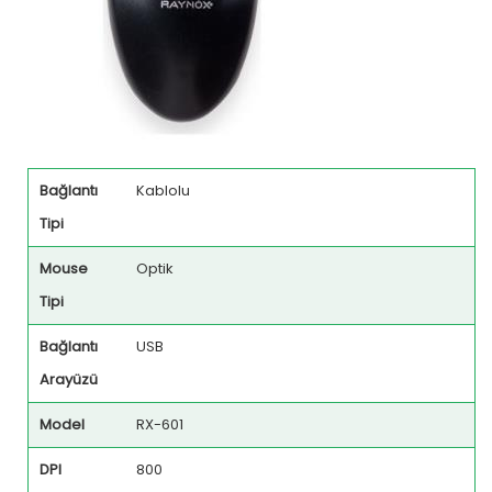
Bağlantı
Kablolu
Tipi
Mouse
Optik
Tipi
Bağlantı
USB
Arayüzü
Model
RX-601
DPI
800