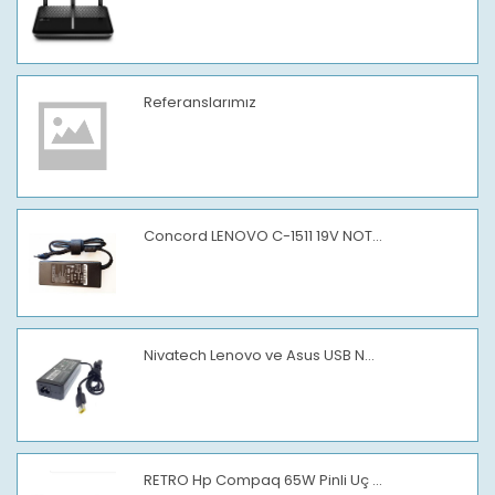
Referanslarımız
Concord LENOVO C-1511 19V NOT...
Nivatech Lenovo ve Asus USB N...
RETRO Hp Compaq 65W Pinli Uç ...