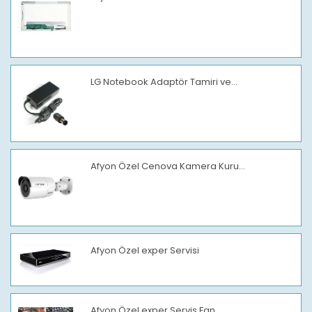
LG Notebook Adaptör Tamiri ve...
Afyon Özel Cenova Kamera Kuru...
Afyon Özel exper Servisi
Afyon Özel exper Servis Fan...