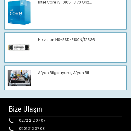
Intel Core i3 10105F 3.70 Ghz...
Hikvision HS-SSD-E100N/128GB ...
Afyon Bilgisayarcı, Afyon Bil...
Bize Ulaşın
0272 212 07 07
0501 212 07 08