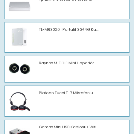
TL-MR3020 | Portatif 3G/4G Ka...
Raynox M-11 1+1 Mini Hoparlör
Platoon Tucci T-7 Mikrofonlu ...
Gomax Mini USB Kablosuz Wifi ...