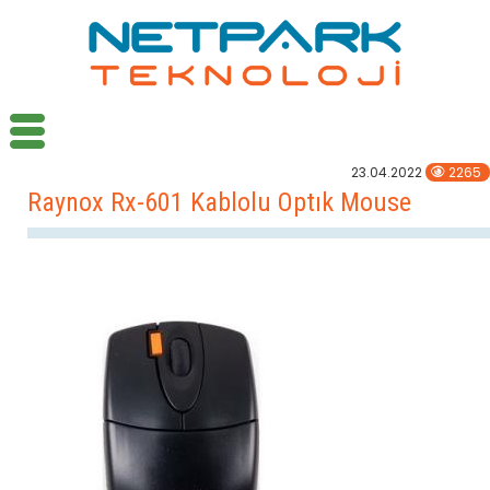
23.04.2022
2265
Raynox Rx-601 Kablolu Optık Mouse