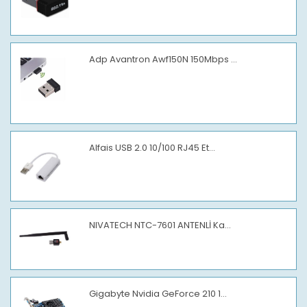
Adp Avantron Awf150N 150Mbps ...
Alfais USB 2.0 10/100 RJ45 Et...
NIVATECH NTC-7601 ANTENLİ Ka...
Gigabyte Nvidia GeForce 210 1...