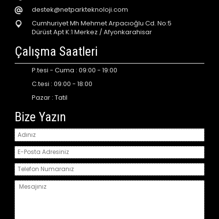
destek@netparkteknoloji.com
Cumhuriyet Mh Mehmet Arpacıoğlu Cd. No:5
Dürüst Apt K:1 Merkez / Afyonkarahisar
Çalışma Saatleri
P.tesi - Cuma : 09:00 - 19:00
C.tesi : 09:00 - 18:00
Pazar : Tatil
Bize Yazın