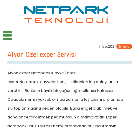
11.05.2021
1510
Afyon Özel exper Servisi
Afyon exper Notebook Klavye Tamiri
exper Notebook klavyeleri, çeşitli etkenlerden dolayı arıza
verebilir. Bunların büyük bir çoğunluğu kullanıcı hatasıdır.
Odadaki nemin yüksek olması zamanla tuş takımı aralarında
sıvı toplanmasına neden olabilir. Buna engel olabilmek ve
daha önce fark etmek pek mümkün olmamaktadır. Exper
Notebook’unuzu sürekli nemli ortamlarda bulundurmayın.