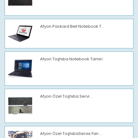
Afyon Packard Bell Notebook T...
Afyon Toşhıba Notebook Tamiri
Afyon Özel Toşhıba Servi...
Afyon Özel ToşhıbaServis Fan ...