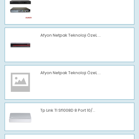
Afyon Netpak Teknoloji ÖzeL ...
Afyon Netpak Teknoloji ÖzeL ...
Tp Link Tl Sf1008D 8 Port 10/...