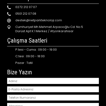
0272 212 07 07
0501 212 07 08
destek@netparkteknoloji.com
Cumhuriyet Mh Mehmet Arpacıoğlu Cd. No:5
Dürüst Apt K:1 Merkez / Afyonkarahisar
Çalışma Saatleri
P.tesi - Cuma : 09:00 - 19:00
C.tesi : 09:00 - 18:00
Pazar : Tatil
Bize Yazın