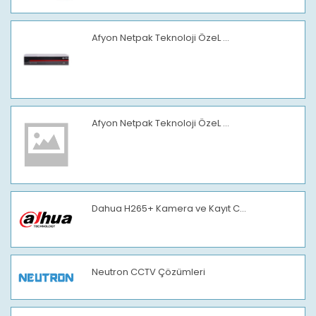
Afyon Netpak Teknoloji ÖzeL ...
Afyon Netpak Teknoloji ÖzeL ...
Dahua H265+ Kamera ve Kayıt C...
Neutron CCTV Çözümleri