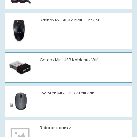
Raynox Rx-601 Kablolu Optık M...
Gomax Mini USB Kablosuz Wifi ...
Logitech M170 USB Alıcılı Kab...
Referanslarımız