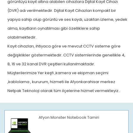
görüntüyü kayıt altına alabilen cihazlara Dijital Kayıt Cihazı
(DVR) adı verilmektedir. Dijital Kayıt Cihazları kompakt bir
yapıya sahip olup görüntü ve ses kaydı, uzaktan izleme, yedek
alma, kayıtların oynatılması gibi özelliklere sahip
olabilmektedir.
Kayıt cihazları, ihtiyaca göre ve mevcut CCTV sisteme göre
değişiklikler göstermektedir. CCTV sistemlerinde genellikle 4,
8, 16 ve 32 kanal DVR çeşitleri kullanılmaktadır.
Müşterilerimize Yer keşfi ,kamera ve ekipman seçimi
,kablolama , kururum, hizmeti ile Afyonkarahisar merkez
Netpak Teknoloji olarak tüm ilçelerine hizmet vermekteyiz..
Afyon Monster Notebook Tamiri