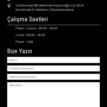
Cumhuriyet Mh Mehmet Arpacıoğlu Cd. No:5
Dürüst Apt K:1 Merkez / Afyonkarahisar
Çalışma Saatleri
P.tesi - Cuma : 09:00 - 19:00
C.tesi : 09:00 - 18:00
Pazar : Tatil
Bize Yazın