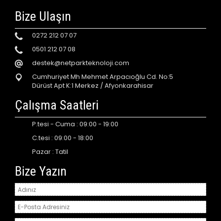
Bize Ulaşın
0272 212 07 07
0501 212 07 08
destek@netparkteknoloji.com
Cumhuriyet Mh Mehmet Arpacıoğlu Cd. No:5
Dürüst Apt K:1 Merkez / Afyonkarahisar
Çalışma Saatleri
P.tesi - Cuma : 09:00 - 19:00
C.tesi : 09:00 - 18:00
Pazar : Tatil
Bize Yazın