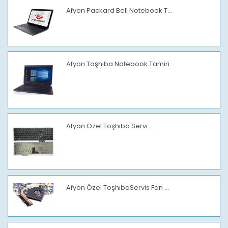
Afyon Packard Bell Notebook T...
Afyon Toşhıba Notebook Tamiri
Afyon Özel Toşhıba Servi...
Afyon Özel ToşhıbaServis Fan ...