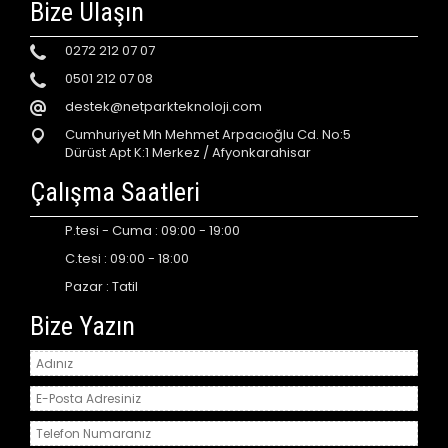
Bize Ulaşın
0272 212 07 07
0501 212 07 08
destek@netparkteknoloji.com
Cumhuriyet Mh Mehmet Arpacıoğlu Cd. No:5
Dürüst Apt K:1 Merkez / Afyonkarahisar
Çalışma Saatleri
P.tesi - Cuma : 09:00 - 19:00
C.tesi : 09:00 - 18:00
Pazar : Tatil
Bize Yazın