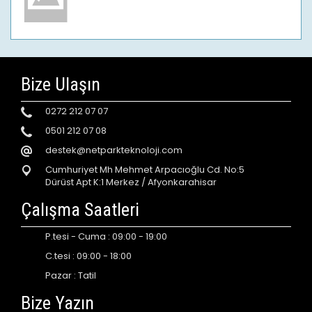
Bize Ulaşın
0272 212 07 07
0501 212 07 08
destek@netparkteknoloji.com
Cumhuriyet Mh Mehmet Arpacıoğlu Cd. No:5
Dürüst Apt K:1 Merkez / Afyonkarahisar
Çalışma Saatleri
P.tesi - Cuma : 09:00 - 19:00
C.tesi : 09:00 - 18:00
Pazar : Tatil
Bize Yazın