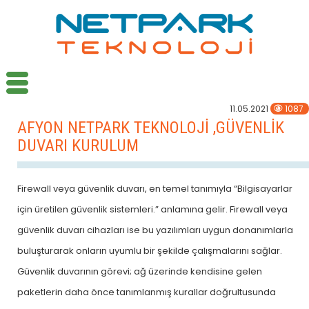
11.05.2021
1087
AFYON NETPARK TEKNOLOJİ ,GÜVENLİK
DUVARI KURULUM
Firewall veya güvenlik duvarı, en temel tanımıyla “Bilgisayarlar
için üretilen güvenlik sistemleri.” anlamına gelir. Firewall veya
güvenlik duvarı cihazları ise bu yazılımları uygun donanımlarla
buluşturarak onların uyumlu bir şekilde çalışmalarını sağlar.
Güvenlik duvarının görevi; ağ üzerinde kendisine gelen
paketlerin daha önce tanımlanmış kurallar doğrultusunda