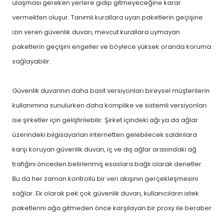
ulaşması gereken yerlere gidip gitmeyeceğine karar
vermekten oluşur. Tanımlı kurallara uyan paketlerin geçişine
izin veren güvenlik duvarı, mevcut kurallara uymayan
paketlerin geçişini engeller ve böylece yüksek oranda koruma
sağlayabilir.
Güvenlik duvarının daha basit versiyonları bireysel müşterilerin
kullanımına sunulurken daha komplike ve sistemli versiyonları
ise şirketler için geliştirilebilir. Şirket içindeki ağı ya da ağlar
üzerindeki bilgisayarları internetten gelebilecek saldırılara
karşı koruyan güvenlik duvarı, iç ve dış ağlar arasındaki ağ
trafiğini önceden belirlenmiş esaslara bağlı olarak denetler.
Bu da her zaman kontrollü bir veri akışının gerçekleşmesini
sağlar. Ek olarak pek çok güvenlik duvarı, kullanıcıların istek
paketlerini ağa gitmeden önce karşılayan bir proxy ile beraber