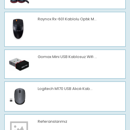
Raynox Rx-601 Kablolu Optık M...
Gomax Mini USB Kablosuz Wifi ...
Logitech M170 USB Alıcılı Kab...
Referanslarımız